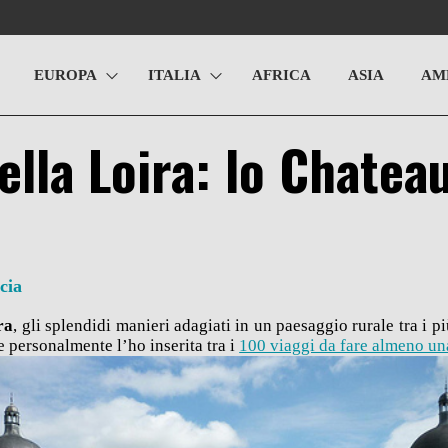
EUROPA
ITALIA
AFRICA
ASIA
AM
della Loira: lo Chatea
cia
ra
, gli splendidi manieri adagiati in un paesaggio rurale tra i pi
 personalmente l’ho inserita tra i
100 viaggi da fare almeno una