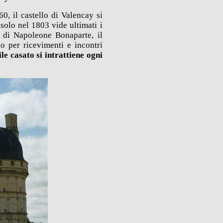
, il castello di Valencay si
 solo nel 1803 vide ultimati i
ri di Napoleone Bonaparte, il
rlo per ricevimenti e incontri
le casato si intrattiene ogni