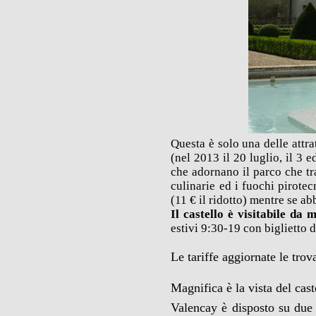
Questa è solo una delle attr
(nel 2013 il 20 luglio, il 3 
che adornano il parco
che tra
culinarie ed i fuochi pirotec
(11 € il ridotto) mentre se ab
Il castello è visitabile d
estivi 9:30-19 con biglietto d
Le tariffe aggiornate le tro
Magnifica è la vista del cast
Valencay è disposto su due 