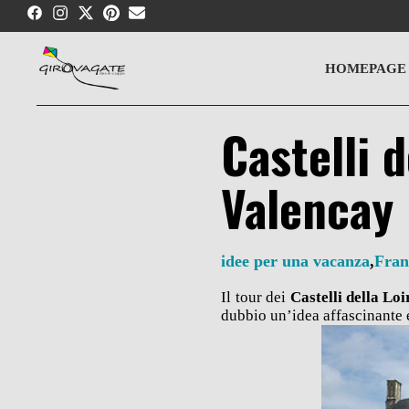
Skip
to
content
HOMEPAGE
Castelli 
Valencay
idee per una vacanza
,
Fran
Il tour dei
Castelli della Loi
dubbio un’idea affascinante e