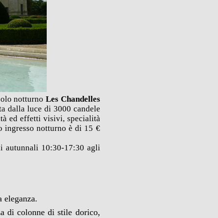
acolo notturno
Les Chandelles
a dalla luce di
3000 candele
 ed effetti visivi, specialità
lo ingresso notturno è di 15 €
i autunnali 10:30-17:30 agli
ua eleganza.
 di colonne di stile dorico,