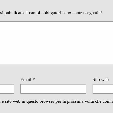
arà pubblicato.
I campi obbligatori sono contrassegnati
*
Email
*
Sito web
 e sito web in questo browser per la prossima volta che com