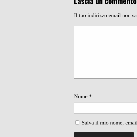
Lascia un commento
Il tuo indirizzo email non s
Nome
*
Salva il mio nome, email