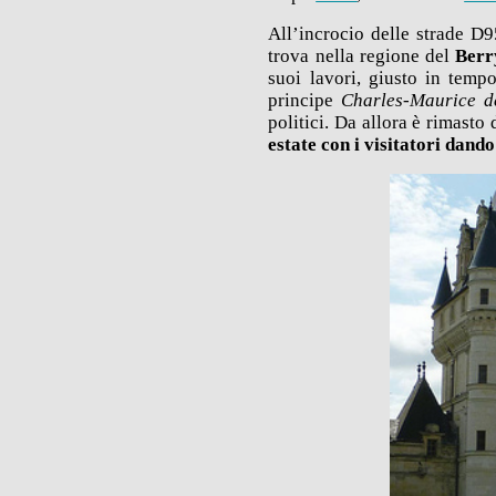
All’incrocio delle strade D
trova nella regione del
Berr
suoi lavori, giusto in tempo
principe
Charles-Maurice d
politici. Da allora è rimasto 
estate con i visitatori dand