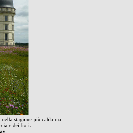
o nella stagione più calda ma
ciare dei fiori.
cay
.