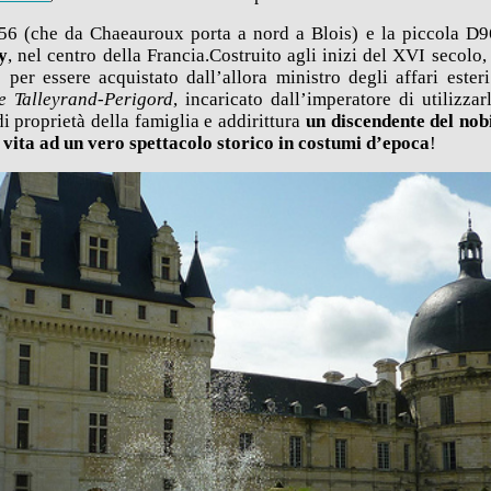
956 (che da Chaeauroux porta a nord a Blois) e la piccola D960
y
, nel centro della Francia.Costruito agli inizi del XVI secolo,
 per essere acquistato dall’allora ministro degli affari este
e Talleyrand-Perigord
, incaricato dall’imperatore di utilizza
di proprietà della famiglia e addirittura
un discendente del nobi
o vita ad un vero spettacolo storico in costumi d’epoca
!