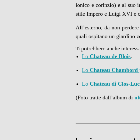
ionico e corinzio) e al suo 
stile Impero e Luigi XVI e c
All’esterno, da non perdere 
quali ospitano un giardino z
Ti potrebbero anche interess
Lo
Chateau de Blois
.
Lo
Chateau Chambord
Lo
Chateau di Clos-Luc
(Foto tratte dall’album di
u