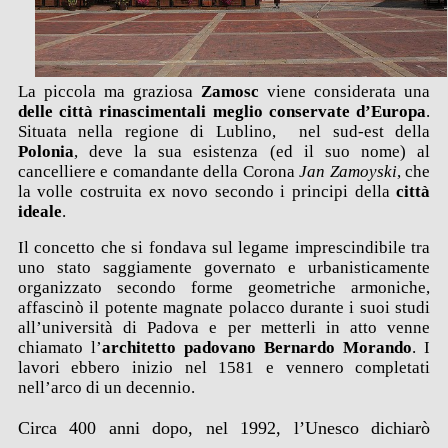
La piccola ma graziosa
Zamosc
viene considerata una
delle città rinascimentali meglio conservate d’Europa
.
Situata nella regione di Lublino, nel sud-est della
Polonia
, deve la sua esistenza (ed il suo nome) al
cancelliere e comandante della Corona
Jan Zamoyski
, che
la volle costruita ex novo secondo i principi della
città
ideale
.
Il concetto che si fondava sul legame imprescindibile tra
uno stato saggiamente governato e urbanisticamente
organizzato secondo forme geometriche armoniche,
affascinò il potente magnate polacco durante i suoi studi
all’università di Padova e per metterli in atto venne
chiamato l’
architetto padovano Bernardo Morando
. I
lavori ebbero inizio nel 1581 e vennero completati
nell’arco di un decennio.
Circa 400 anni dopo, nel 1992, l’Unesco dichiarò