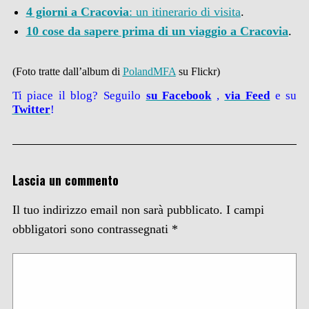
4 giorni a Cracovia
: un itinerario di visita
.
10 cose da sapere prima di un viaggio a Cracovia
.
(Foto tratte dall’album di
PolandMFA
su Flickr
)
Ti piace il blog? Seguilo
su Facebook
,
via
Feed
e su
Twitter
!
Lascia un commento
Il tuo indirizzo email non sarà pubblicato.
I campi
obbligatori sono contrassegnati
*