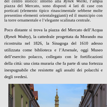
del centro storico: intorno alla
Rynek Wielki
, l’ampia
piazza del Mercato, sono disposti 4 lati di case con
porticati (elemento tipico rinascimentale sebbene molte
presentino elementi orientaleggianti) ed il municipio con
la torre ornamentale e l’elegante scalinata centrale.
Poco distante si trova la piazza del Mercato dell’Acqua
(
Rynek Wodny
), la cattedrale progettata da Morando ma
ricostruita nel 1826, la Sinagoga del 1610 adesso
utilizzata come biblioteca e l’Arsenale, oggi Museo
dell’esercito polacco, collegato con le fortificazioni
della città: una cinta muraria che fa parte di una fortezza
inespugnabile che resistette agli assalti dei polacchi e
degli svedesi.