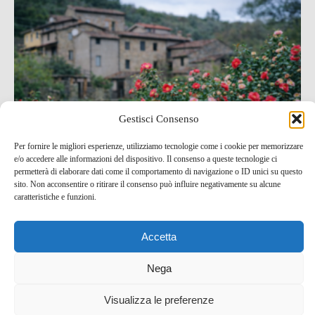
Gestisci Consenso
Per fornire le migliori esperienze, utilizziamo tecnologie come i cookie per memorizzare
e/o accedere alle informazioni del dispositivo. Il consenso a queste tecnologie ci
permetterà di elaborare dati come il comportamento di navigazione o ID unici su questo
sito. Non acconsentire o ritirare il consenso può influire negativamente su alcune
caratteristiche e funzioni.
Visita alla mostra Antiche Camelie della Lucchesia
Accetta
24 Mar , 2025 -
Toscana
Eventi e Manifestazioni
Nega
Visualizza le preferenze