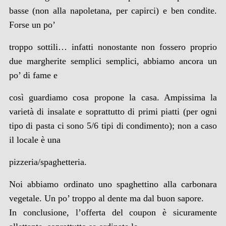
basse (non alla napoletana, per capirci) e ben condite.
Forse un po’
troppo sottili… infatti nonostante non fossero proprio
due margherite semplici semplici, abbiamo ancora un
po’ di fame e
così guardiamo cosa propone la casa. Ampissima la
varietà di insalate e soprattutto di primi piatti (per ogni
tipo di pasta ci sono 5/6 tipi di condimento); non a caso
il locale è una
pizzeria/spaghetteria.
Noi abbiamo ordinato uno spaghettino alla carbonara
vegetale. Un po’ troppo al dente ma dal buon sapore.
In conclusione, l’offerta del coupon è sicuramente