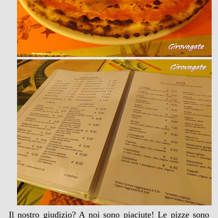
Il nostro giudizio? A noi sono piaciute! Le pizze sono