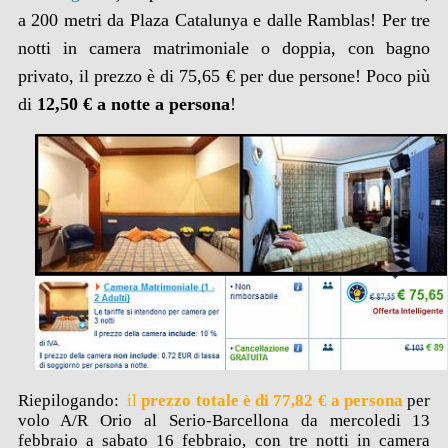
a 200 metri da Plaza Catalunya e dalle Ramblas! Per tre
notti in camera matrimoniale o doppia, con bagno
privato, il prezzo è di 75,65 € per due persone! Poco più
di
12,50 € a notte a persona
!
Riepilogando:
il
prezzo totale è di 77,82 € a persona
per
volo A/R Orio al Serio-Barcellona da mercoledi 13
febbraio a sabato 16 febbraio, con tre notti in camera