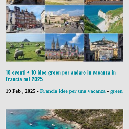
10 eventi + 10 idee green per andare in vacanza in
Francia nel 2025
19 Feb , 2025 -
Francia
idee per una vacanza
-
green