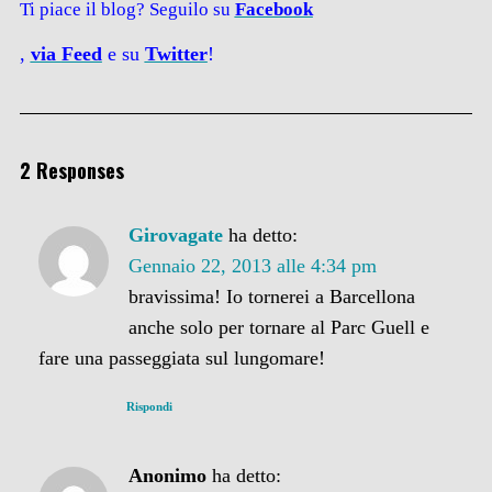
Ti piace il blog? Seguilo su
Facebook
,
via
Feed
e su
Twitter
!
2 Responses
Girovagate
ha detto:
Gennaio 22, 2013 alle 4:34 pm
bravissima! Io tornerei a Barcellona
anche solo per tornare al Parc Guell e
fare una passeggiata sul lungomare!
Rispondi
Anonimo
ha detto: