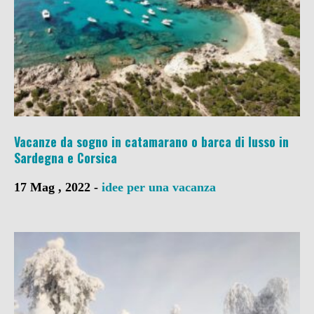
Vacanze da sogno in catamarano o barca di lusso in
Sardegna e Corsica
17 Mag , 2022 -
idee per una vacanza