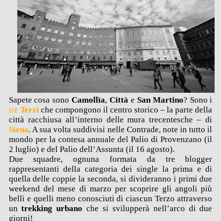
Sapete cosa sono
Camollìa
,
Città
e
San Martino
? Sono i
tre
Terzi
che compongono il centro storico – la parte della
città racchiusa all’interno delle mura trecentesche – di
Siena
. A sua volta suddivisi nelle Contrade, note in tutto il
mondo per la contesa annuale del Palio di Provenzano (il
2 luglio) e del Palio dell’Assunta (il 16 agosto).
Due squadre, ognuna formata da tre blogger
rappresentanti della categoria dei single la prima e di
quella delle coppie la seconda, si divideranno i primi due
weekend del mese di marzo per scoprire gli angoli più
belli e quelli meno conosciuti di ciascun Terzo attraverso
un
trekking urbano
che si svilupperà nell’arco di due
giorni!