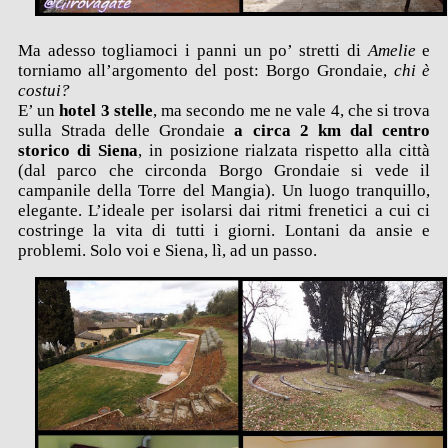
Ma adesso togliamoci i panni un po’ stretti di
Amelie
e
torniamo all’argomento del post: Borgo Grondaie,
chi è
costui?
E’ un
hotel 3 stelle
, ma secondo me ne vale 4, che si trova
sulla Strada delle Grondaie
a circa 2 km dal centro
storico di Siena
, in posizione rialzata rispetto alla città
(dal parco che circonda Borgo Grondaie si vede il
campanile della Torre del Mangia). Un luogo tranquillo,
elegante. L’ideale per isolarsi dai ritmi frenetici a cui ci
costringe la vita di tutti i giorni. Lontani da ansie e
problemi. Solo voi e Siena, lì, ad un passo.