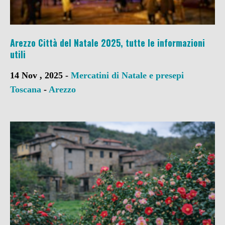
Arezzo Città del Natale 2025, tutte le informazioni
utili
14 Nov , 2025 -
Mercatini di Natale e presepi
Toscana
-
Arezzo