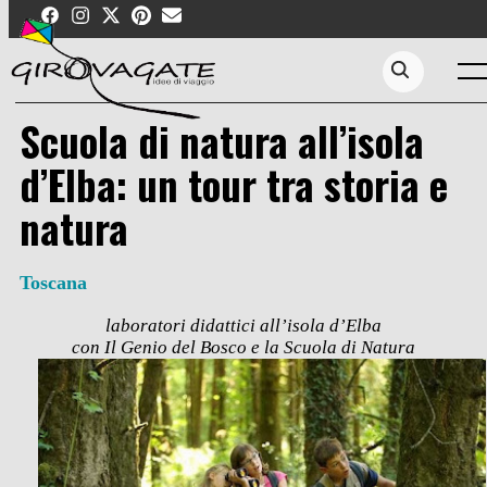
Skip
to
content
Men
Search...
Scuola di natura all’isola
d’Elba: un tour tra storia e
natura
Toscana
laboratori didattici all’isola d’Elba
con Il Genio del Bosco e la Scuola di Natura