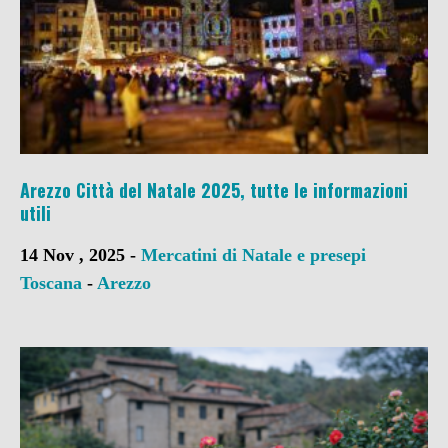
Arezzo Città del Natale 2025, tutte le informazioni
utili
14 Nov , 2025 -
Mercatini di Natale e presepi
Toscana
-
Arezzo