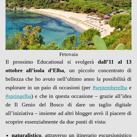
Fetovaia
Il prossimo Educational si svolgerà
dall’11 al 13
ottobre all’isola d’Elba
, un piccolo concentrato di
bellezza che ho avuto nell’ultimo anno la possibilità di
esplorare in un paio di occasioni (per
#septemberelba
e
#springelba
) e che in questa occasione – grazie all’idea
de Il Genio del Bosco di dare un taglio digitale
all’iniziativa – insieme ad altri blogger avrò il piacere di
scoprire essenzialmente da due punti di vista:
naturalistico
, attraverso un itinerario escursionistico