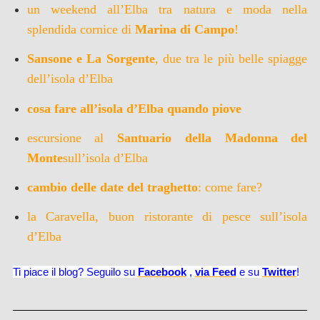
un weekend all’Elba tra natura e moda nella
splendida cornice di
Marina di Campo
!
Sansone e La Sorgente
, due tra le più belle spiagge
dell’isola d’Elba
cosa fare all’isola d’Elba quando piove
escursione al
Santuario della Madonna del
Monte
sull’isola d’Elba
cambio delle date del traghetto
: come fare?
la Caravella, buon ristorante di pesce sull’isola
d’Elba
Ti piace il blog? Seguilo su
Facebook
,
via
Feed
e su
Twitter
!