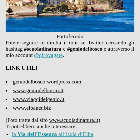
Portoferraio
Potete seguire in diretta il tour su Twitter cercando gli
hashtag
#scuoladinatura
e
#geniodelbosco
e attraverso il
mio account
@girovagate
.
LINK UTILI
geniodelbosco.wordpress.com
www.geniodelbosco.it
www.viaggidelgenio.it
www.elbanet.biz
(Foto tratte dal sito
www.scuoladinatura.it
).
Ti potrebbero anche interessare:
la
Via dell’Essenza
all’isola d’Elba