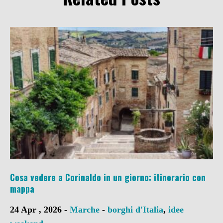
Cosa vedere a Corinaldo in un giorno: itinerario con
mappa
24 Apr , 2026 -
Marche
-
borghi d'Italia
,
idee