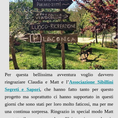
Per questa bellissima avventura voglio davvero
ringraziare Claudia e Matt e l’
Associazione Sibillini
Segreti e Sapori
, che hanno fatto tanto per questo
progetto ma soprattutto ci hanno supportato in questi
giorni che sono stati per loro molto faticosi, ma per me
una continua sorpresa. Ringrazio in special modo Matt