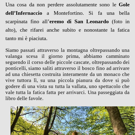
Una cosa da non perdere assolutamente sono le
Gole
dell’Infernaccio
a Montefortino. Si fa una bella
scarpinata fino all’
eremo di San Leonardo
(foto in
alto), che rifarei anche subito e nonostante la fatica
tanto mi è piaciuta.
Siamo passati attraverso la montagna oltrepassando una
valanga scesa il giorno prima, abbiamo camminato
seguendo il corso delle piccole cascate, oltrepassando dei
ponticelli, siamo saliti attraverso il bosco fino ad arrivare
ad una chiesetta costruita interamente da un monaco che
vive tuttora lì, su una piccola pianura da dove si può
godere di una vista su tutta la vallata, uno spettacolo che
vale tutta la fatica fatta per arrivarci. Una passeggiata da
libro delle favole.