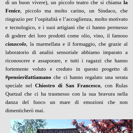
di un buon vivere), un piccolo teatro che si chiama
la
Fenice
, piccolo ma molto carino, un Sindaco, che
ringrazio per l’ospitalità e l’accoglienza, molto motivato
e tecnologico, e i suoi artigiani che ci hanno permesso
di godere dei loro prodotti come olio, vino, il famoso
ciauscolo
, la marmellata e il formaggio, che grazie al
laboratorio di analisi sensoriale abbiamo imparato a
riconoscere e assaporare, e tutti i ragazzi che hanno
fortemente voluto e creduto in questo progetto di
#pensierifattiamano
che ci hanno regalato una serata
speciale nel
Chiostro di San Francesco
, con Rulas
Quetzal che ci ha trasmesso con la sua bravura nella
danza del fuoco un mare di emozioni che non
dimenticherò mai.