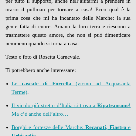
per tutto il supporto, anche nell’aiutarmi a prendere in
orario il pullman per tornare a casa! Ecco qual è la
prima cosa che mi ha incantato delle Marche: la sua
gente fatta di cuore. Amano la loro terra e riescono a
trasmettere questo amore, che non si può dimenticare
nemmeno quando si torna a casa.
Testo e foto di Rosetta Carnevale.
Ti potrebbero anche interessare:
Le
cascate di Forcella
(vicino ad Acquasanta
Terme)
.
Il vicolo più stretto d’Italia si trova a
Ripatransone
!
Ma c’è anche dell’altro…
Borghi e fortezze delle Marche:
Recanati
,
Fiastra
e
Urbisaglia
.