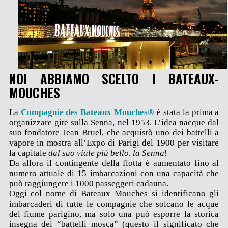
NOI ABBIAMO SCELTO I BATEAUX-
MOUCHES
La
Compagnie des Bateaux Mouches®
è stata la prima a
organizzare gite sulla Senna, nel 1953. L’idea nacque dal
suo fondatore Jean Bruel, che acquistò uno dei battelli a
vapore in mostra all’Expo di Parigi del 1900 per visitare
la capitale
dal suo viale più bello, la Senna
!
Da allora il contingente della flotta è aumentato fino al
numero attuale di 15 imbarcazioni con una capacità che
può raggiungere i 1000 passeggeri cadauna.
Oggi col nome di Bateaux Mouches si identificano gli
imbarcaderi di tutte le compagnie che solcano le acque
del fiume parigino, ma solo una può esporre la storica
insegna dei “battelli mosca” (questo il significato che