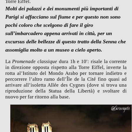
Torre Eiffel.
Molti dei palazzi e dei monumenti più importanti di
Parigi si affacciano sul fiume e per questo non sono
pochi coloro che scelgono di fare il giro
sull’imbarcadero appena arrivati in città, per un
excursus delle bellezze di questo tratto della Senna che
assomiglia molto a un museo a cielo aperto.
La
Promenade classique
dura 1h e 10′: risale la corrente
in direzione opposta rispetto alla Torre Eiffel, inverte la
rotta al’Istituto del Mondo Arabo per tornare indietro e
percorrere l’altro ramo dell’Île de la Cité fino quasi ad
arrivare all’isoletta Allée des Cygnes (dove si trova una
riproduzione della Statua della Libertà) e svoltare di
nuovo per far ritorno alla base.