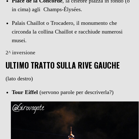
Place de la Concorde
, la celebre piazza in fondo (o
in cima) agli Champs-Élysées.
Palais Chaillot o Trocadero, il monumento che
circonda la collina Chaillot e racchiude numerosi
musei.
2^ inversione
ULTIMO TRATTO SULLA RIVE GAUCHE
(lato destro)
Tour Eiffel
(servono parole per descriverla?)