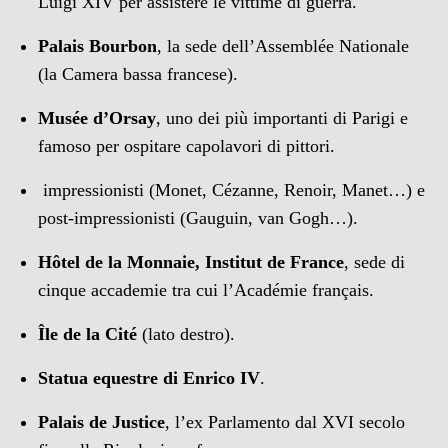
Luigi XIV per assistere le vittime di guerra.
Palais Bourbon
, la sede dell’Assemblée Nationale
(la Camera bassa francese).
Musée d’Orsay
, uno dei più importanti di Parigi e
famoso per ospitare capolavori di pittori.
impressionisti (Monet, Cézanne, Renoir, Manet…) e
post-impressionisti (Gauguin, van Gogh…).
Hôtel de la Monnaie, Institut de France
, sede di
cinque accademie tra cui l’Académie français.
Île de la Cité
(lato destro).
Statua equestre di Enrico IV
.
Palais de Justice
, l’ex Parlamento dal XVI secolo