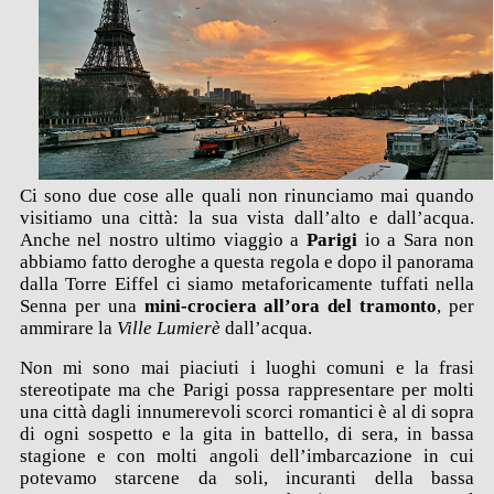
Ci sono due cose alle quali non rinunciamo mai quando
visitiamo una città: la sua vista dall’alto e dall’acqua.
Anche nel nostro ultimo viaggio a
Parigi
io a Sara non
abbiamo fatto deroghe a questa regola e dopo il panorama
dalla Torre Eiffel ci siamo metaforicamente tuffati nella
Senna per una
mini-crociera all’ora del tramonto
, per
ammirare la
Ville Lumierè
dall’acqua.
Non mi sono mai piaciuti i luoghi comuni e la frasi
stereotipate ma che Parigi possa rappresentare per molti
una città dagli innumerevoli scorci romantici è al di sopra
di ogni sospetto e la gita in battello, di sera, in bassa
stagione e con molti angoli dell’imbarcazione in cui
potevamo starcene da soli, incuranti della bassa