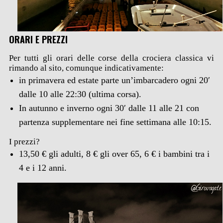
ORARI E PREZZI
Per tutti gli orari delle corse della crociera classica vi
rimando al sito, comunque indicativamente:
in primavera ed estate parte un’imbarcadero ogni 20′
dalle 10 alle 22:30 (ultima corsa).
In autunno e inverno ogni 30′ dalle 11 alle 21 con
partenza supplementare nei fine settimana alle 10:15.
I prezzi?
13,50 € gli adulti, 8 € gli over 65, 6 € i bambini tra i
4 e i 12 anni.