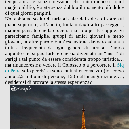
temperatura e senza nessuno che interrompesse quel
magico idillio, è stata senza dubbio il momento più dolce
di quei giorni parigini.
Noi abbiamo scelto di farla al calar del sole e di stare sul
piano superiore, all’aperto, lontani dagli altri passeggeri,
ma non pensate che la crociera sia solo per le coppie! Vi
partecipano famiglie, gruppi di amici giovani e meno
giovani, in altre parole è un’escursione davvero adatta a
tutti e frequentata da ogni genere di turista. L’unico
appunto che si può farle è che sia diventata un “must” di
Parigi a tal punto da essere considerata troppo turistica…
ma rinuncereste a vedere il Colosseo o a percorrere il
Siq
di Petra
solo perché ci sono tanti altri come voi (lo scorso
anno 2,5 milioni di persone, 150 dall’inaugurazione…),
desiderosi di provare la stessa esperienza?