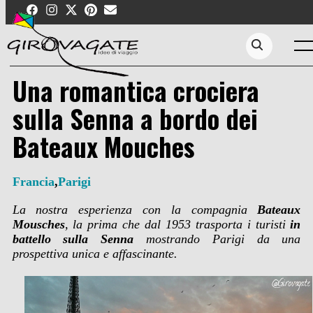
Skip
to
content
Men
Search...
Una romantica crociera
sulla Senna a bordo dei
Bateaux Mouches
Francia
,
Parigi
La nostra esperienza con la compagnia
Bateaux
Mousches
, la prima che dal 1953 trasporta i turisti
in
battello sulla Senna
mostrando Parigi da una
prospettiva unica e affascinante.