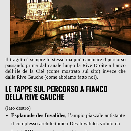
Il tragitto è sempre lo stesso ma può cambiare il percorso
passando prima dal canale lungo la Rive Droite a fianco
dell’
Île de la Cité
(come mostrato sul sito) invece che
dalla Rive Gauche (come abbiamo fatto noi).
LE TAPPE SUL PERCORSO A FIANCO
DELLA RIVE GAUCHE
(lato destro)
Esplanade des Invalides
, l’ampio piazzale antistante
il complesso architettonico Des Invalides voluto da