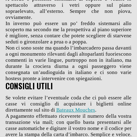
spettacolo attraverso i vetri oppure sul piano
sopraelevato, all’esterno. Sempre che non piova,
ovviamente.
In inverno può essere un po’ freddo sistemarsi allo
scoperto ma secondo me la prospettiva al piano superiore
è migliore, senza contare che potete scegliere di starvene
seduti o gironzolare a prua o a poppa.
Non ci sono soste ma quando l’imbarcadero passa davanti
a ogni monumento rilevanti dagli altoparlanti fuoriescono
commenti in varie lingue, purtroppo non in italiano, ma
durante la crociera diurna a ogni passeggero viene
consegnata un’audioguida in italiano e ci sono varie
hostess pronte a intervenire con spiegazioni.
CONSIGLI UTILI
Se volete evitare l’eventuale coda che ci può essere alle
casse vi consiglio di acquistare i biglietti online
direttamente sul sito di
Bateaux Mouches
.
A pagamento effettuato riceverete il numero della vostra
transazione via mail; con quello basta presentarsi alle
casse automatiche e digitare il vostro nome e il codice per
avere la stampa della carta d’imbarco. Semplice e veloce.