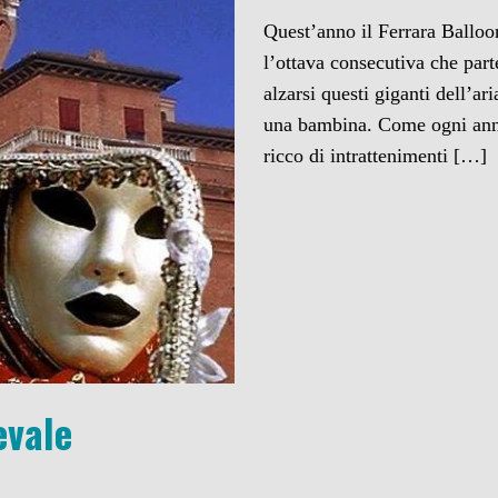
Quest’anno il Ferrara Balloon
l’ottava consecutiva che par
alzarsi questi giganti dell’ar
una bambina. Come ogni anno
ricco di intrattenimenti […]
evale