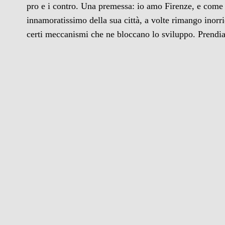
pro e i contro. Una premessa: io amo Firenze, e come 
innamoratissimo della sua città, a volte rimango inorrid
certi meccanismi che ne bloccano lo sviluppo. Prend