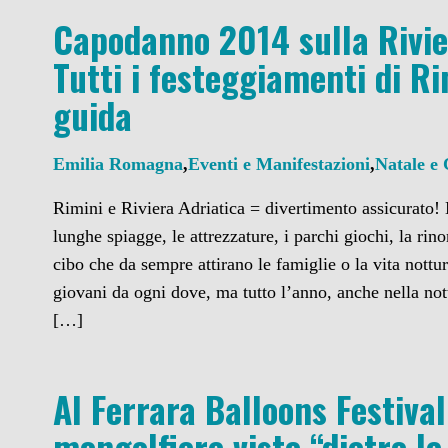
Capodanno 2014 sulla Rivie
Tutti i festeggiamenti di Ri
guida
Emilia Romagna
,
Eventi e Manifestazioni
,
Natale e
Rimini e Riviera Adriatica = divertimento assicurato! 
lunghe spiagge, le attrezzature, i parchi giochi, la ri
cibo che da sempre attirano le famiglie o la vita nott
giovani da ogni dove, ma tutto l’anno, anche nella nott
[…]
Al Ferrara Balloons Festival
mongolfiere viste “dietro l