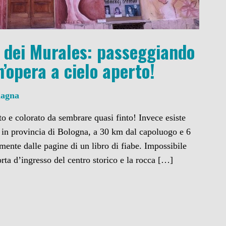
e dei Murales: passeggiando
’opera a cielo aperto!
magna
o e colorato da sembrare quasi finto! Invece esiste
 in provincia di Bologna, a 30 km dal capoluogo e 6
mente dalle pagine di un libro di fiabe. Impossibile
rta d’ingresso del centro storico e la rocca […]