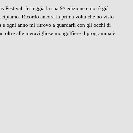
s Festival festeggia la sua 9^ edizione e noi è già
tecipiamo. Ricordo ancora la prima volta che ho visto
ia e ogni anno mi ritrovo a guardarli con gli occhi di
 oltre alle meravigliose mongolfiere il programma è