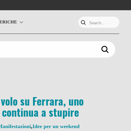
ERICHE
Search...
 volo su Ferrara, uno
 continua a stupire
Manifestazioni
,
Idee per un weekend