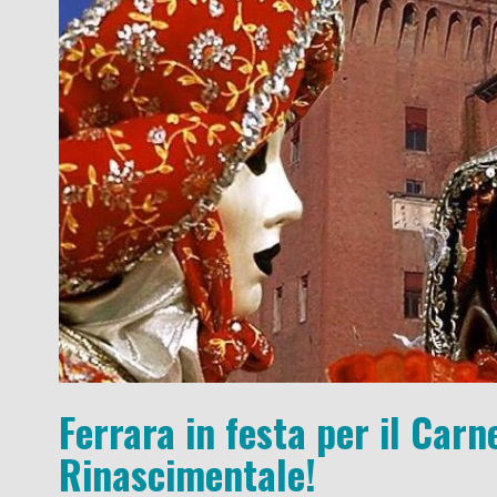
Ferrara in festa per il Carn
Rinascimentale!