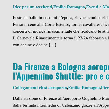
Idee per un weekend
,
Emilia Romagna
,
Eventi e Ma
Feste da ballo in costumi d’epoca, rievocazioni storich
Ferrara, cene alla Corte Estense, tornei cavallereschi,
concerti di musica rinascimentale che ricalcano le at
Il Carnevale Rinascimentale torna il 23/24 febbraio e 
con decine e decine […]
Da Firenze a Bologna aerop
l’Appennino Shuttle: pro e 
Collegamenti città aeroporto
,
Emilia Romagna
,
Fir
Dalla stazione di Firenze all’aeroporto Guglielmo Ma
dalla fermata intermedia di Calenzano grazie all’Appe