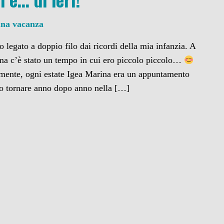
una vacanza
 legato a doppio filo dai ricordi della mia infanzia. A
ma c’è stato un tempo in cui ero piccolo piccolo…
lmente, ogni estate Igea Marina era un appuntamento
no tornare anno dopo anno nella […]