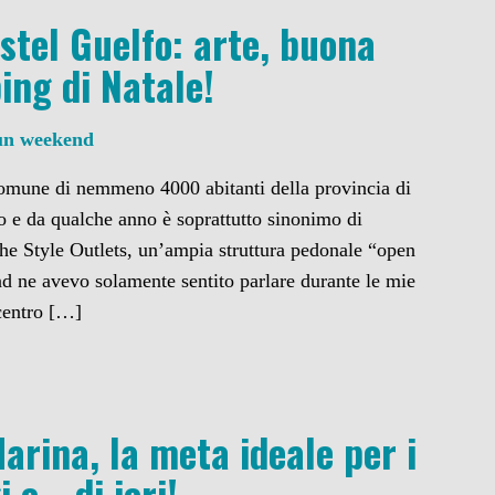
stel Guelfo: arte, buona
ing di Natale!
un weekend
comune di nemmeno 4000 abitanti della provincia di
 e da qualche anno è soprattutto sinonimo di
he Style Outlets, un’ampia struttura pedonale “open
nd ne avevo solamente sentito parlare durante le mie
 centro […]
arina, la meta ideale per i
 e… di ieri!