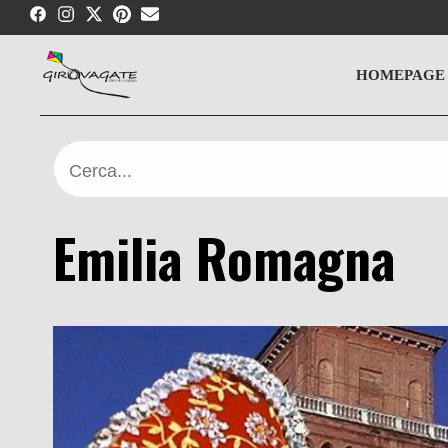
Skip
to
content
HOMEPAGE
Cerca...
Emilia Romagna