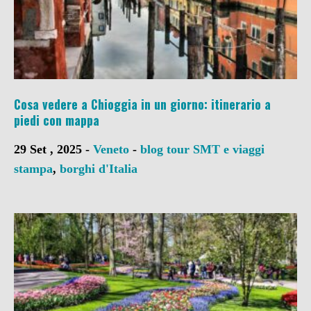
Cosa vedere a Chioggia in un giorno: itinerario a
piedi con mappa
29 Set , 2025 -
Veneto
-
blog tour SMT e viaggi
stampa
,
borghi d'Italia