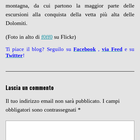
montagna, da cui partono la maggior parte delle
escursioni alla conquista della vetta più alta delle
Dolomiti.
(Foto in alto di
f0ff0
su Flickr)
Ti piace il blog? Seguilo su
Facebook
,
via
Feed
e su
Twitter
!
Lascia un commento
Il tuo indirizzo email non sarà pubblicato.
I campi
obbligatori sono contrassegnati
*