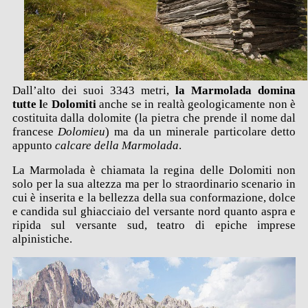
Dall’alto dei suoi 3343 metri,
la Marmolada domina
tutte l
e
Dolomiti
anche se in realtà geologicamente non è
costituita dalla dolomite (la pietra che prende il nome dal
francese
Dolomieu
) ma da un minerale particolare detto
appunto
calcare della Marmolada
.
La Marmolada è chiamata la regina delle Dolomiti non
solo per la sua altezza ma per lo straordinario scenario in
cui è inserita e la bellezza della sua conformazione, dolce
e candida sul ghiacciaio del versante nord quanto aspra e
ripida sul versante sud, teatro di epiche imprese
alpinistiche.