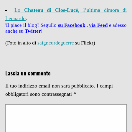
Lo
Chateau di Clos-Lucè
, l’ultima dimora di
Leonardo
.
Ti piace il blog? Seguilo
su Facebook
,
via
Feed
e adesso
anche su
Twitter
!
(Foto in alto di
saigneurdeguerre
su Flickr)
Lascia un commento
Il tuo indirizzo email non sarà pubblicato.
I campi
obbligatori sono contrassegnati
*