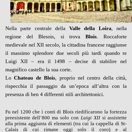
Nella parte centrale della
Valle della Loira
, nella
regione del Blesois, si trova
Blois
. Roccaforte
medievale nel XII secolo, la cittadina francese raggiunse
il massimo splendore due secoli più tardi quando re
Luigi XII – era il 1498 – decise di stabilire nel
magnifico castello la sua corte.
Lo
Chateau de Blois
, proprio nel centro della città,
rispecchia il passaggio da un’epoca all’altra con la
presenza di ben 4 differenti stili architettonici.
Fu nel 1200 che i conti di Blois riedificarono la fortezza
preesistente dell’800 ma solo con
Luigi XII
si assistette
alla prima aggiunta di elementi (tra cui la cappella di St-
Calais di cui rimane oggi solo il coro) e al