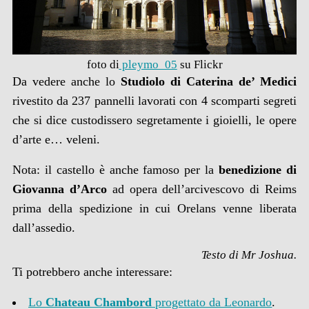
foto di
pleymo_05
su Flickr
Da vedere anche lo
Studiolo di Caterina de’ Medici
rivestito da 237 pannelli lavorati con 4 scomparti segreti
che si dice custodissero segretamente i gioielli, le opere
d’arte e… veleni.
Nota: il castello è anche famoso per la
benedizione di
Giovanna d’Arco
ad opera dell’arcivescovo di Reims
prima della spedizione in cui Orelans venne liberata
dall’assedio.
Testo di Mr Joshua.
Ti potrebbero anche interessare:
Lo
Chateau Chambord
progettato da Leonardo
.