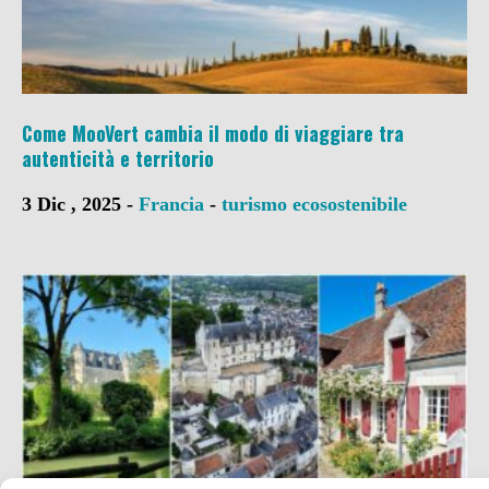
Come MooVert cambia il modo di viaggiare tra
autenticità e territorio
3 Dic , 2025 -
Francia
-
turismo ecosostenibile