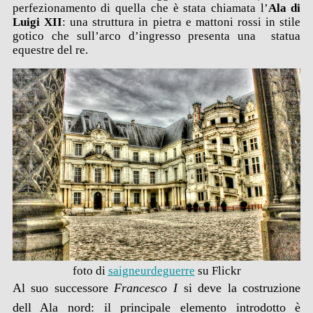
perfezionamento di quella che è stata chiamata l’
Ala di
Luigi XII
: una struttura in pietra e mattoni rossi in stile
gotico che sull’arco d’ingresso presenta una statua
equestre del re.
foto di
saigneurdeguerre
su Flickr
Al suo successore
Francesco I
si deve la costruzione
dell Ala nord: il principale elemento introdotto è