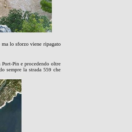
, ma lo sforzo viene ripagato
a Port-Pin e procedendo oltre
ndo sempre la strada 559 che