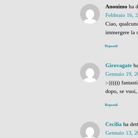
Anonimo
ha d
Febbraio 16, 
Ciao, qualcuno
immergere la 
Rispondi
Girovagate
ha
Gennaio 19, 2
:-)))))) fantast
dopo, se vuoi,
Rispondi
Cecilia
ha det
Gennaio 13, 2