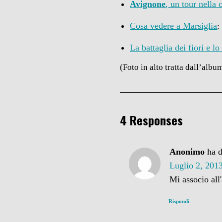
Avignone
, un tour nella 
Cosa vedere a Marsiglia
:
La battaglia dei fiori e lo
(Foto in alto tratta dall’albu
4 Responses
Anonimo
ha d
Luglio 2, 2013
Mi associo al
Rispondi