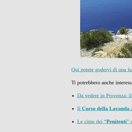
Qui potete godervi di una f
Ti potrebbero anche interess
Da vedere in Provenza: i
Il
Corso della Lavanda
a
Le cime dei “
Penitenti
” 