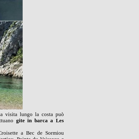
a visita lungo la costa può
ettuano
gite in barca a Les
 Croisette a Bec de Sormiou