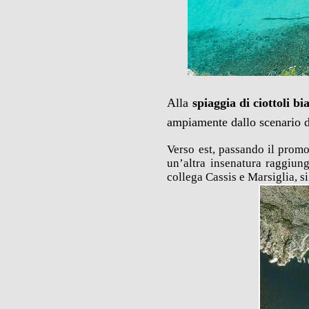
Alla
spiaggia di ciottoli bi
ampiamente dallo scenario de
Verso est, passando il promo
un’altra insenatura raggiung
collega Cassis e Marsiglia, s