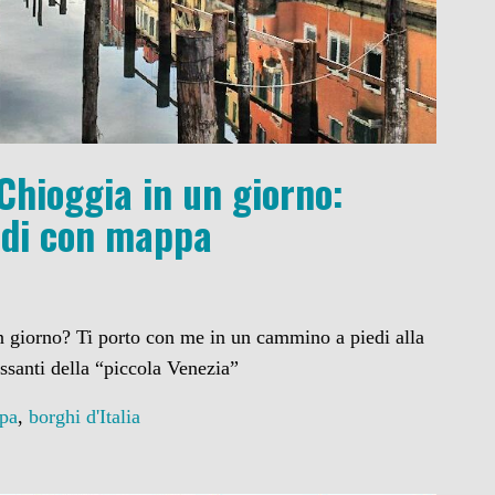
Chioggia in un giorno:
iedi con mappa
 giorno? Ti porto con me in un cammino a piedi alla
essanti della “piccola Venezia”
pa
,
borghi d'Italia