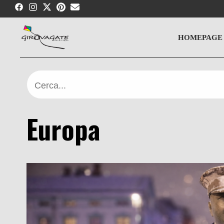
Skip
to
content
HOMEPAGE
Cerca...
Europa