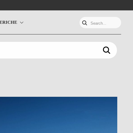
ERICHE
Search...