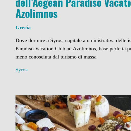
dell’Aegean Paradiso Vacat
Azolimnos
Grecia
Dove dormire a Syros, capitale amministrativa delle i
Paradiso Vacation Club ad Azolimnos, base perfetta pe
meno conosciuta dal turismo di massa
Syros