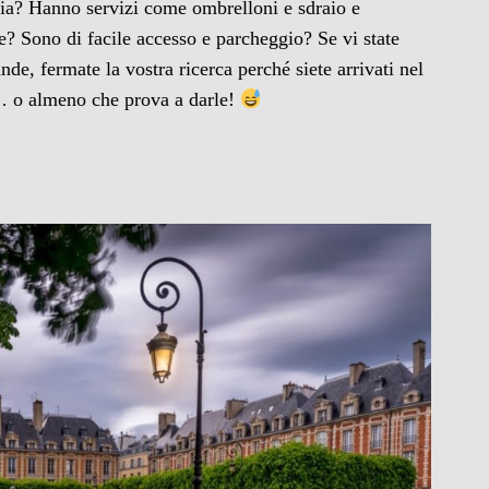
iaia? Hanno servizi come ombrelloni e sdraio e
e? Sono di facile accesso e parcheggio? Se vi state
de, fermate la vostra ricerca perché siete arrivati nel
e… o almeno che prova a darle!