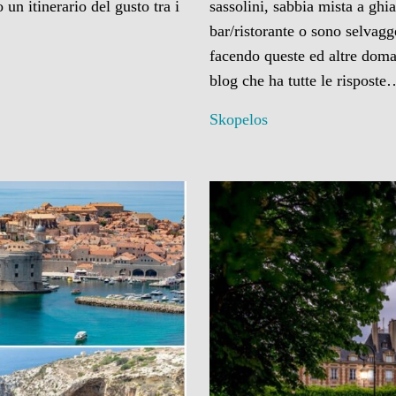
 un itinerario del gusto tra i
sassolini, sabbia mista a gh
bar/ristorante o sono selvagg
facendo queste ed altre doman
blog che ha tutte le rispost
Skopelos