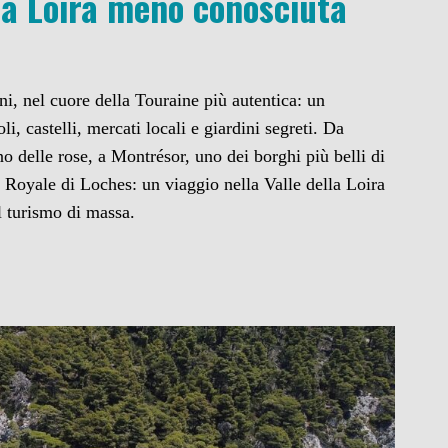
lla Loira meno conosciuta
ni, nel cuore della Touraine più autentica: un
li, castelli, mercati locali e giardini segreti. Da
no delle rose, a Montrésor, uno dei borghi più belli di
 Royale di Loches: un viaggio nella Valle della Loira
 turismo di massa.