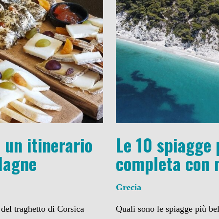
 un itinerario
Le 10 spiagge 
alagne
completa con
Grecia
 del traghetto di Corsica
Quali sono le spiagge più be